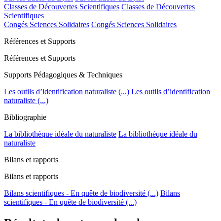
Classes de Découvertes Scientifiques
Classes de Découvertes
Scientifiques
Congés Sciences Solidaires
Congés Sciences Solidaires
Références et Supports
Références et Supports
Supports Pédagogiques & Techniques
Les outils d’identification naturaliste (...)
Les outils d’identification
naturaliste (...)
Bibliographie
La bibliothèque idéale du naturaliste
La bibliothèque idéale du
naturaliste
Bilans et rapports
Bilans et rapports
Bilans scientifiques - En quête de biodiversité (...)
Bilans
scientifiques - En quête de biodiversité (...)