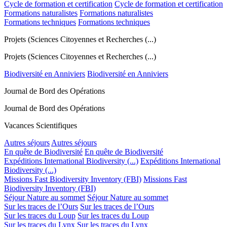
Cycle de formation et certification
Cycle de formation et certification
Formations naturalistes
Formations naturalistes
Formations techniques
Formations techniques
Projets (Sciences Citoyennes et Recherches (...)
Projets (Sciences Citoyennes et Recherches (...)
Biodiversité en Anniviers
Biodiversité en Anniviers
Journal de Bord des Opérations
Journal de Bord des Opérations
Vacances Scientifiques
Autres séjours
Autres séjours
En quête de Biodiversité
En quête de Biodiversité
Expéditions International Biodiversity (...)
Expéditions International
Biodiversity (...)
Missions Fast Biodiversity Inventory (FBI)
Missions Fast
Biodiversity Inventory (FBI)
Séjour Nature au sommet
Séjour Nature au sommet
Sur les traces de l’Ours
Sur les traces de l’Ours
Sur les traces du Loup
Sur les traces du Loup
Sur les traces du Lynx
Sur les traces du Lynx