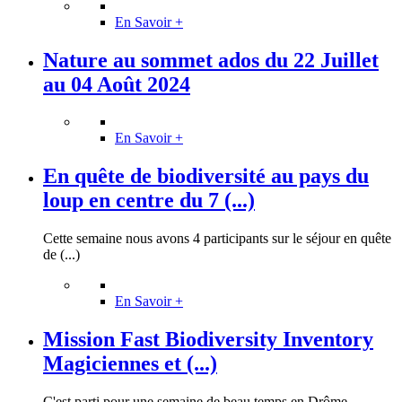
En Savoir +
Nature au sommet ados du 22 Juillet
au 04 Août 2024
En Savoir +
En quête de biodiversité au pays du
loup en centre du 7 (...)
Cette semaine nous avons 4 participants sur le séjour en quête
de (...)
En Savoir +
Mission Fast Biodiversity Inventory
Magiciennes et (...)
C'est parti pour une semaine de beau temps en Drôme