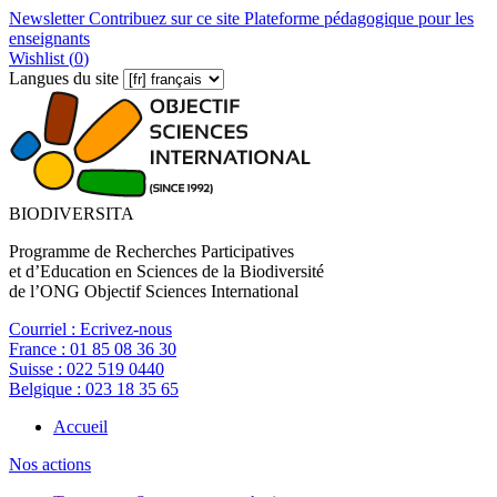
Newsletter
Contribuez sur ce site
Plateforme pédagogique pour les
enseignants
Wishlist (
0
)
Langues du site
BIODIVERSITA
Programme de Recherches Participatives
et d’Education en Sciences de la Biodiversité
de l’ONG Objectif Sciences International
Courriel :
Ecrivez-nous
France :
01 85 08 36 30
Suisse :
022 519 0440
Belgique :
023 18 35 65
Accueil
Nos actions