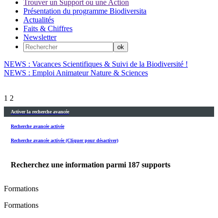
Trouver un Support ou une Action
Présentation du programme Biodiversita
Actualités
Faits & Chiffres
Newsletter
NEWS : Vacances Scientifiques & Suivi de la Biodiversité !
NEWS : Emploi Animateur Nature & Sciences
1
2
Activer la recherche avancée
Recherche avancée activée
Recherche avancée activée (Cliquer pour désactiver)
Recherchez une information parmi
187
supports
Formations
Formations