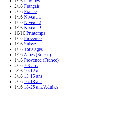
1/16
Familles
2/16
Français
2/16
France
1/16
Niveau 1
1/16
Niveau 2
1/16
Niveau 3
16/16
Printemps
1/16
Provence
1/16
Suisse
1/16
Tous ages
1/16
Alpes (Suisse)
1/16
Provence (France)
2/16
7-9 ans
3/16
10-12 ans
3/16
13-15 ans
2/16
16-18 ans
1/16
18-25 ans/Adultes