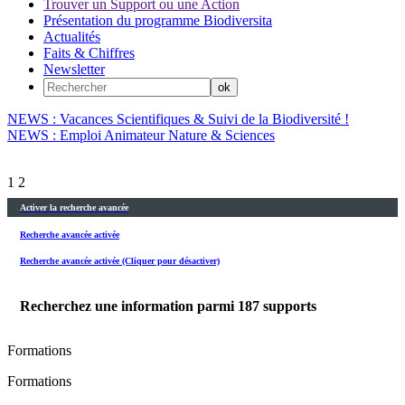
Trouver un Support ou une Action
Présentation du programme Biodiversita
Actualités
Faits & Chiffres
Newsletter
NEWS : Vacances Scientifiques & Suivi de la Biodiversité !
NEWS : Emploi Animateur Nature & Sciences
1
2
Activer la recherche avancée
Recherche avancée activée
Recherche avancée activée (Cliquer pour désactiver)
Recherchez une information parmi
187
supports
Formations
Formations