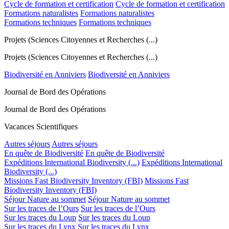
Cycle de formation et certification
Cycle de formation et certification
Formations naturalistes
Formations naturalistes
Formations techniques
Formations techniques
Projets (Sciences Citoyennes et Recherches (...)
Projets (Sciences Citoyennes et Recherches (...)
Biodiversité en Anniviers
Biodiversité en Anniviers
Journal de Bord des Opérations
Journal de Bord des Opérations
Vacances Scientifiques
Autres séjours
Autres séjours
En quête de Biodiversité
En quête de Biodiversité
Expéditions International Biodiversity (...)
Expéditions International
Biodiversity (...)
Missions Fast Biodiversity Inventory (FBI)
Missions Fast
Biodiversity Inventory (FBI)
Séjour Nature au sommet
Séjour Nature au sommet
Sur les traces de l’Ours
Sur les traces de l’Ours
Sur les traces du Loup
Sur les traces du Loup
Sur les traces du Lynx
Sur les traces du Lynx