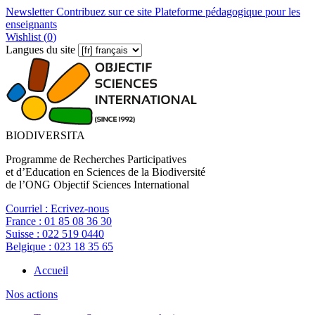
Newsletter
Contribuez sur ce site
Plateforme pédagogique pour les
enseignants
Wishlist (
0
)
Langues du site
BIODIVERSITA
Programme de Recherches Participatives
et d’Education en Sciences de la Biodiversité
de l’ONG Objectif Sciences International
Courriel :
Ecrivez-nous
France :
01 85 08 36 30
Suisse :
022 519 0440
Belgique :
023 18 35 65
Accueil
Nos actions