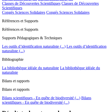
Classes de Découvertes Scientifiques
Classes de Découvertes
Scientifiques
Congés Sciences Solidaires
Congés Sciences Solidaires
Références et Supports
Références et Supports
Supports Pédagogiques & Techniques
Les outils d’identification naturaliste (...)
Les outils d’identification
naturaliste (...)
Bibliographie
La bibliothèque idéale du naturaliste
La bibliothèque idéale du
naturaliste
Bilans et rapports
Bilans et rapports
Bilans scientifiques - En quête de biodiversité (...)
Bilans
scientifiques - En quête de biodiversité (...)