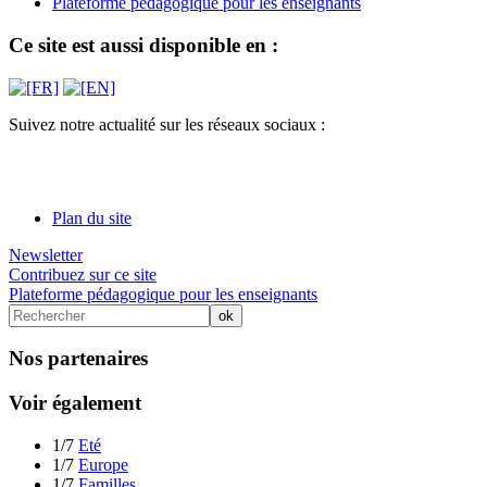
Plateforme pédagogique pour les enseignants
Ce site est aussi disponible en :
Suivez notre actualité sur les réseaux sociaux :
Plan du site
Newsletter
Contribuez sur ce site
Plateforme pédagogique pour les enseignants
Nos partenaires
Voir également
1/7
Eté
1/7
Europe
1/7
Familles