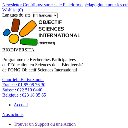
Newsletter
Contribuez sur ce site
Plateforme pédagogique pour les en
Wishlist (
0
)
Langues du site
BIODIVERSITA
Programme de Recherches Participatives
et d’Education en Sciences de la Biodiversité
de l’ONG Objectif Sciences International
Courriel :
Ecrivez-nous
France :
01 85 08 36 30
Suisse :
022 519 0440
Belgique :
023 18 35 65
Accueil
Nos actions
Trouver un Support ou une Action