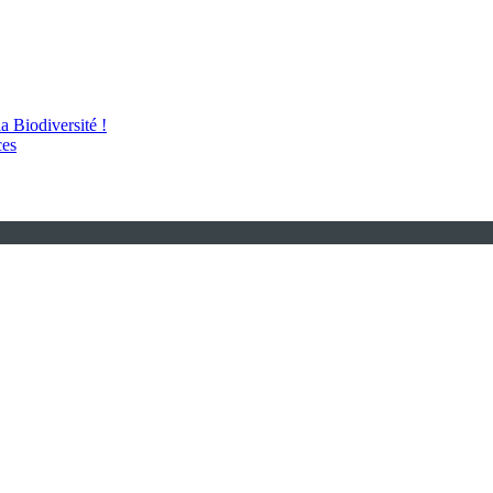
 Biodiversité !
ces