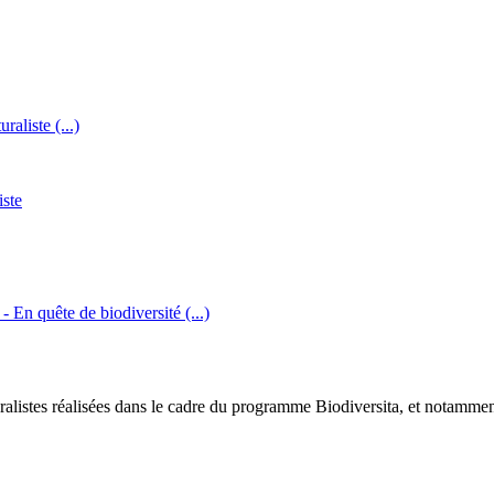
raliste (...)
iste
 - En quête de biodiversité (...)
uralistes réalisées dans le cadre du programme Biodiversita, et notammen