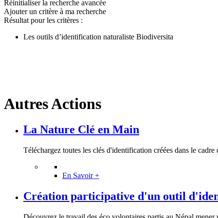
Réinitialiser la recherche avancée
Ajouter un critère à ma recherche
Résultat pour les critères :
Les outils d’identification naturaliste Biodiversita
Autres Actions
La Nature Clé en Main
Téléchargez toutes les clés d'identification créées dans le cadre d
En Savoir +
Création participative d'un outil d'ident
Découvrez le travail des éco volontaires partis au Népal mener u