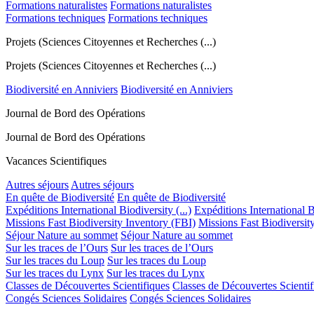
Formations naturalistes
Formations naturalistes
Formations techniques
Formations techniques
Projets (Sciences Citoyennes et Recherches (...)
Projets (Sciences Citoyennes et Recherches (...)
Biodiversité en Anniviers
Biodiversité en Anniviers
Journal de Bord des Opérations
Journal de Bord des Opérations
Vacances Scientifiques
Autres séjours
Autres séjours
En quête de Biodiversité
En quête de Biodiversité
Expéditions International Biodiversity (...)
Expéditions International Bi
Missions Fast Biodiversity Inventory (FBI)
Missions Fast Biodiversit
Séjour Nature au sommet
Séjour Nature au sommet
Sur les traces de l’Ours
Sur les traces de l’Ours
Sur les traces du Loup
Sur les traces du Loup
Sur les traces du Lynx
Sur les traces du Lynx
Classes de Découvertes Scientifiques
Classes de Découvertes Scientif
Congés Sciences Solidaires
Congés Sciences Solidaires