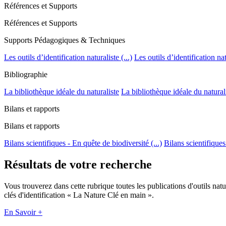
Références et Supports
Références et Supports
Supports Pédagogiques & Techniques
Les outils d’identification naturaliste (...)
Les outils d’identification natu
Bibliographie
La bibliothèque idéale du naturaliste
La bibliothèque idéale du natural
Bilans et rapports
Bilans et rapports
Bilans scientifiques - En quête de biodiversité (...)
Bilans scientifiques
Résultats de votre recherche
Vous trouverez dans cette rubrique toutes les publications d'outils nat
clés d'identification « La Nature Clé en main ».
En Savoir +