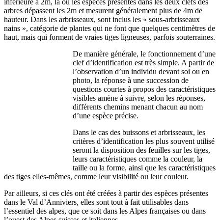
inférieure à 2m, là où les espèces présentes dans les deux clefs des
arbres dépassent les 2m et mesurent généralement plus de 4m de
hauteur. Dans les arbrisseaux, sont inclus les « sous-arbrisseaux
nains », catégorie de plantes qui ne font que quelques centimètres de
haut, mais qui forment de vraies tiges ligneuses, parfois souterraines.
De manière générale, le fonctionnement d’une
clef d’identification est très simple. A partir de
l’observation d’un individu devant soi ou en
photo, la réponse à une succession de
questions courtes à propos des caractéristiques
visibles amène à suivre, selon les réponses,
différents chemins menant chacun au nom
d’une espèce précise.
Dans le cas des buissons et arbrisseaux, les
critères d’identification les plus souvent utilisé
seront la disposition des feuilles sur les tiges,
leurs caractéristiques comme la couleur, la
taille ou la forme, ainsi que les caractéristiques
des tiges elles-mêmes, comme leur visibilité ou leur couleur.
Par ailleurs, si ces clés ont été créées à partir des espèces présentes
dans le Val d’Anniviers, elles sont tout à fait utilisables dans
l’essentiel des alpes, que ce soit dans les Alpes françaises ou dans
l’ouest des Alpes suisses et italiennes.