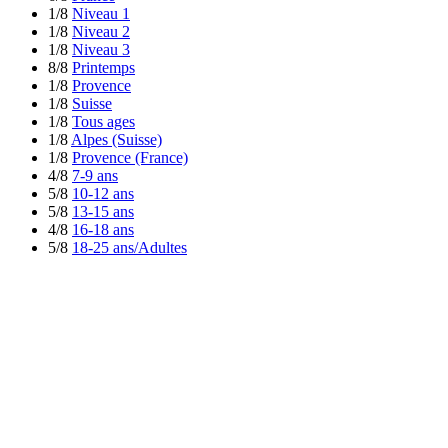
1/8
Niveau 1
1/8
Niveau 2
1/8
Niveau 3
8/8
Printemps
1/8
Provence
1/8
Suisse
1/8
Tous ages
1/8
Alpes (Suisse)
1/8
Provence (France)
4/8
7-9 ans
5/8
10-12 ans
5/8
13-15 ans
4/8
16-18 ans
5/8
18-25 ans/Adultes