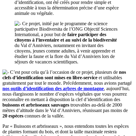
d’identification, ont été créés pour rendre simple et
accessible à tous la détermination précise d’une espèce
animale ou végétale.
Ce projet, initié par le programme de science
participative Biodiversita de l’ONG Objectif Sciences
International, a pour but de
faire participer des
citoyens à l’inventaire et au suivi de la biodiversité
du Val d’Anniviers, notamment en invitant des
citoyens, jeunes comme adultes, à venir apprendre et
étudier la faune et la flore du Val d’Anniviers lors de
séjours de vacances scientifiques.
C’est pour cela qu’à l’occasion de ce projet, plusieurs de
nos
clefs d’identification sont mises en libre-service
et utilisables
gratuitement par tout le monde. Précédemment, nous avions partagé
nos outils d’identification des arbres de montagne
, aujourd’hui,
nous élargissons le nombre d’espèces végétales que vous pourrez
reconnaître en mettant à disposition la clef d’identification des
buissons et arbrisseaux sauvages
trouvables au-delà de 2000
mètres d’altitude dans le Val d’Anniviers, réunissant pas moins de
20 espèces
connues de la vallée.
Par « Buissons et arbrisseaux », nous entendons toutes les espèces
de plantes formant du bois, et dont la taille maximale restera