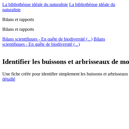
La bibliothèque idéale du naturaliste
La bibliothèque idéale du
naturaliste
Bilans et rapports
Bilans et rapports
Bilans scientifiques - En quête de biodiversité (...)
Bilans
scientifiques - En quête de biodiversité (...)
Identifier les buissons et arbrisseaux de m
Une fiche créée pour identifier simplement les buissons et arbrisseau
détaillé