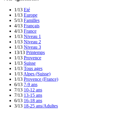
1/13
Eté
1/13
Europe
5/13
Familles
4/13
Français
4/13
France
1/13
Niveau 1
1/13
Niveau 2
1/13
Niveau 3
13/13
Printemps
1/13
Provence
1/13
Suisse
1/13
Tous ages
1/13
Alpes (Suisse)
1/13
Provence (France)
6/13
7-9 ans
7/13
10-12 ans
7/13
13-15 ans
6/13
16-18 ans
3/13
18-25 ans/Adultes