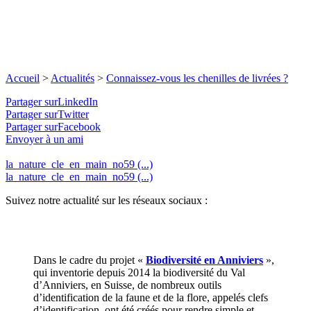
Accueil
>
Actualités
>
Connaissez-vous les chenilles de livrées ?
Partager surLinkedIn
Partager surTwitter
Partager surFacebook
Envoyer à un ami
la_nature_cle_en_main_no59 (...)
la_nature_cle_en_main_no59 (...)
Suivez notre actualité sur les réseaux sociaux :
Dans le cadre du projet «
Biodiversité en Anniviers
»,
qui inventorie depuis 2014 la biodiversité du Val
d’Anniviers, en Suisse, de nombreux outils
d’identification de la faune et de la flore, appelés clefs
d’identification, ont été créés pour rendre simple et