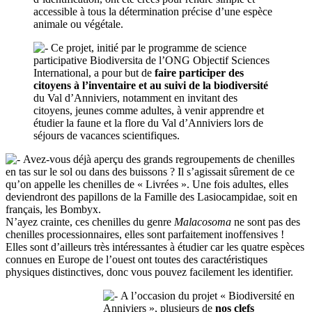
accessible à tous la détermination précise d’une espèce
animale ou végétale.
Ce projet, initié par le programme de science
participative Biodiversita de l’ONG Objectif Sciences
International, a pour but de
faire participer des
citoyens à l’inventaire et au suivi de la biodiversité
du Val d’Anniviers, notamment en invitant des
citoyens, jeunes comme adultes, à venir apprendre et
étudier la faune et la flore du Val d’Anniviers lors de
séjours de vacances scientifiques.
Avez-vous déjà aperçu des grands regroupements de chenilles
en tas sur le sol ou dans des buissons ? Il s’agissait sûrement de ce
qu’on appelle les chenilles de « Livrées ». Une fois adultes, elles
deviendront des papillons de la Famille des Lasiocampidae, soit en
français, les Bombyx.
N’ayez crainte, ces chenilles du genre
Malacosoma
ne sont pas des
chenilles processionnaires, elles sont parfaitement inoffensives !
Elles sont d’ailleurs très intéressantes à étudier car les quatre espèces
connues en Europe de l’ouest ont toutes des caractéristiques
physiques distinctives, donc vous pouvez facilement les identifier.
A l’occasion du projet « Biodiversité en
Anniviers », plusieurs de
nos clefs