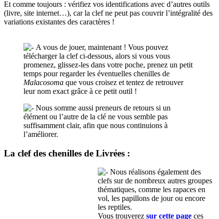
Et comme toujours : vérifiez vos identifications avec d’autres outils
(livre, site internet…), car la clef ne peut pas couvrir l’intégralité des
variations existantes des caractères !
A vous de jouer, maintenant ! Vous pouvez
télécharger la clef ci-dessous, alors si vous vous
promenez, glissez-les dans votre poche, prenez un petit
temps pour regarder les éventuelles chenilles de
Malacosoma
que vous croisez et tentez de retrouver
leur nom exact grâce à ce petit outil !
Nous somme aussi preneurs de retours si un
élément ou l’autre de la clé ne vous semble pas
suffisamment clair, afin que nous continuions à
l’améliorer.
La clef des chenilles de Livrées :
Nous réalisons également des
clefs sur de nombreux autres groupes
thématiques, comme les rapaces en
vol, les papillons de jour ou encore
les reptiles.
Vous trouverez
sur cette page
ces