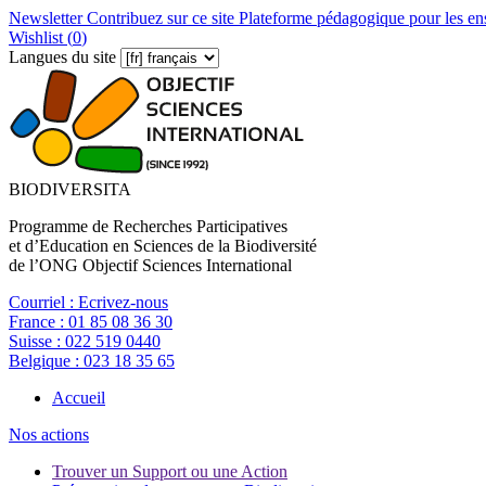
Newsletter
Contribuez sur ce site
Plateforme pédagogique pour les en
Wishlist (
0
)
Langues du site
BIODIVERSITA
Programme de Recherches Participatives
et d’Education en Sciences de la Biodiversité
de l’ONG Objectif Sciences International
Courriel :
Ecrivez-nous
France :
01 85 08 36 30
Suisse :
022 519 0440
Belgique :
023 18 35 65
Accueil
Nos actions
Trouver un Support ou une Action