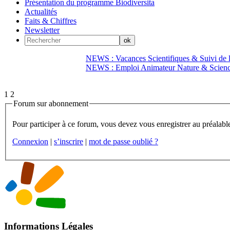
Présentation du programme Biodiversita
Actualités
Faits & Chiffres
Newsletter
NEWS : Vacances Scientifiques & Suivi de la
NEWS : Emploi Animateur Nature & Scien
1
2
Forum sur abonnement
Connexion
|
s’inscrire
|
mot de passe oublié ?
Informations Légales