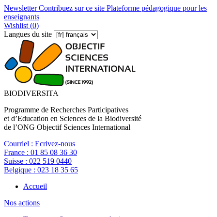
Newsletter
Contribuez sur ce site
Plateforme pédagogique pour les
enseignants
Wishlist (
0
)
Langues du site
BIODIVERSITA
Programme de Recherches Participatives
et d’Education en Sciences de la Biodiversité
de l’ONG Objectif Sciences International
Courriel :
Ecrivez-nous
France :
01 85 08 36 30
Suisse :
022 519 0440
Belgique :
023 18 35 65
Accueil
Nos actions