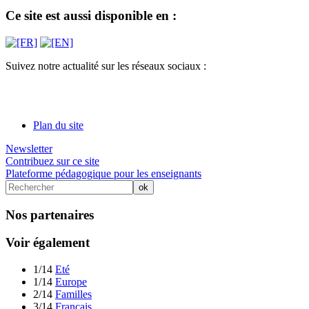
Ce site est aussi disponible en :
Suivez notre actualité sur les réseaux sociaux :
Plan du site
Newsletter
Contribuez sur ce site
Plateforme pédagogique pour les enseignants
Nos partenaires
Voir également
1/14
Eté
1/14
Europe
2/14
Familles
3/14
Français