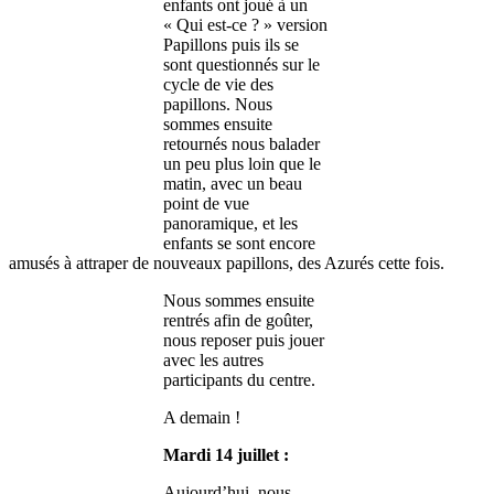
enfants ont joué à un
« Qui est-ce ? » version
Papillons puis ils se
sont questionnés sur le
cycle de vie des
papillons. Nous
sommes ensuite
retournés nous balader
un peu plus loin que le
matin, avec un beau
point de vue
panoramique, et les
enfants se sont encore
amusés à attraper de nouveaux papillons, des Azurés cette fois.
Nous sommes ensuite
rentrés afin de goûter,
nous reposer puis jouer
avec les autres
participants du centre.
A demain !
Mardi 14 juillet :
Aujourd’hui, nous