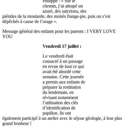
Philippe : « Sur le
chemin, j’ai attrapé un
azuré, des satyrions, des
piérides de la moutarde, des moirés frange-pie, puis on s’est
dépêchés à cause de l’orage ».
Message général des enfants pour les parents : I VERY LOVE
YOU
Vendredi 17 juillet :
Le vendredi était
consacré à un passage
en revue de tout ce qui
avait été abordé cette
semaine. Cette journée
a permis aux enfants de
préparer la restitution
du lendemain, en
révisant notamment
l’utilisation des clés
d’identification de
papillon. Ils ont
également participé à un atelier avec le séjour géologie, à leur plus
grand bonheur !