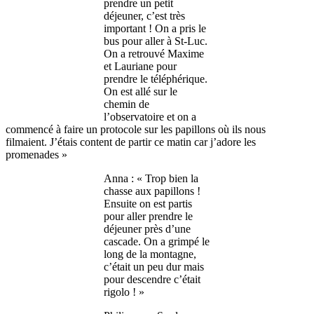
prendre un petit
déjeuner, c’est très
important ! On a pris le
bus pour aller à St-Luc.
On a retrouvé Maxime
et Lauriane pour
prendre le téléphérique.
On est allé sur le
chemin de
l’observatoire et on a
commencé à faire un protocole sur les papillons où ils nous
filmaient. J’étais content de partir ce matin car j’adore les
promenades »
Anna : « Trop bien la
chasse aux papillons !
Ensuite on est partis
pour aller prendre le
déjeuner près d’une
cascade. On a grimpé le
long de la montagne,
c’était un peu dur mais
pour descendre c’était
rigolo ! »