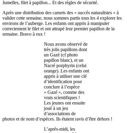
Jumelles, filet à papillon... Et des règles de sécurité.
Après une distribution des carnets des « succès naturalistes » à
valider cette semaine, nous sommes partis tous les 4 explorer les
environs de l’auberge. Les enfants ont appris à manipuler
correctement le filet et ont attrapé leur premier papillon de la
semaine. Bravo à eux !
Nous avons observé de
très jolis papillons dont
un Gazé (cf photo
papillon blanc), et un
Nacré porphyrin (celui
orange). Les enfants ont
appris à utiliser une clé
d’identification pour
conclure à l’espèce
« Gazé », comme des
vrais scientifiques !
Les jeunes ont ensuite
joué à un jeu
d’associations de
photos et de nom d’espèces. Ils étaient ravis d’être dehors !
L’après-midi, les