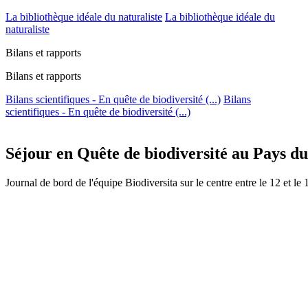
La bibliothèque idéale du naturaliste
La bibliothèque idéale du
naturaliste
Bilans et rapports
Bilans et rapports
Bilans scientifiques - En quête de biodiversité (...)
Bilans
scientifiques - En quête de biodiversité (...)
Séjour en Quête de biodiversité au Pays du
Journal de bord de l'équipe Biodiversita sur le centre entre le 12 et le 1