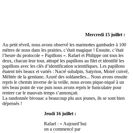
Mercredi 15 juillet :
Au petit réveil, nous avons observé les marmottes gambader à 100
mètres de nous dans les prairies, c’était magique ! Ensuite, c’était
l’heure du protocole « Papillons ». Rafael et Philippe ont tous les
deux, chacun leur tour, attrapé les papillons au filet et identifié les
papillons avec les clés d’identification scientifiques. Les papillons
étaient très beaux et variés : Nacré subalpin, Satyrion, Moiré cuivré,
Mélitée de la gentiane, Azuré des soldanelles... Nous avons ensuite
repris le chemin inverse de la veille, nous avons pique-niqué à un
très beau point de vue puis nous avons repris le funiculaire pour
rentrer car le mauvais temps s’annonçait.
La randonnée bivouac a beaucoup plu aux jeunes, ils se sont bien
dépensés !
Jeudi 16 juillet :
Rafael : « Aujourd’hui
on a commencé par