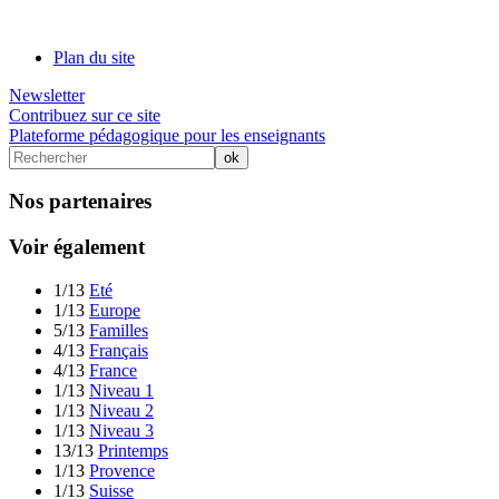
Plan du site
Newsletter
Contribuez sur ce site
Plateforme pédagogique pour les enseignants
Nos partenaires
Voir également
1/13
Eté
1/13
Europe
5/13
Familles
4/13
Français
4/13
France
1/13
Niveau 1
1/13
Niveau 2
1/13
Niveau 3
13/13
Printemps
1/13
Provence
1/13
Suisse