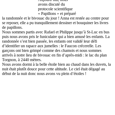
avons discuté du
protocole scientifique
« Papillons » et préparé
la randonnée et le bivouac du jour ! Anna est restée au centre pour
se reposer, elle a pu tranquillement dessiner et bouquiner les livres
de papillons.
Nous sommes partis avec Rafael et Philippe jusqu’à St-Luc en bus
puis nous avons pris le funiculaire qui a bien amusé les enfants. La
randonnée s’est bien passée, les enfants ont validé leur défi
d’identifier un rapace aux jumelles : le Faucon crécerelle. Les
garçons ont bien grimpé comme des chamois et nous sommes
arrivés à notre lieu de bivouac en fin d’après-midi : le lac du plan
Torgnon, à 2440 mètres.
Nous avons dormi à la belle étoile bien au chaud dans les duvets, la
nuit était plutôt douce pour cette altitude. Le ciel était dégagé au
début de la nuit donc nous avons vu plein d’étoiles !