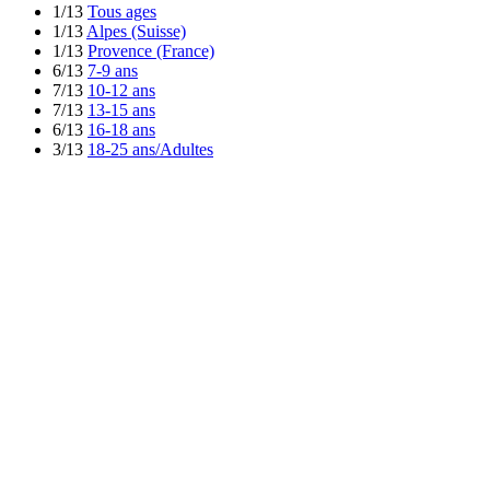
1/13
Tous ages
1/13
Alpes (Suisse)
1/13
Provence (France)
6/13
7-9 ans
7/13
10-12 ans
7/13
13-15 ans
6/13
16-18 ans
3/13
18-25 ans/Adultes