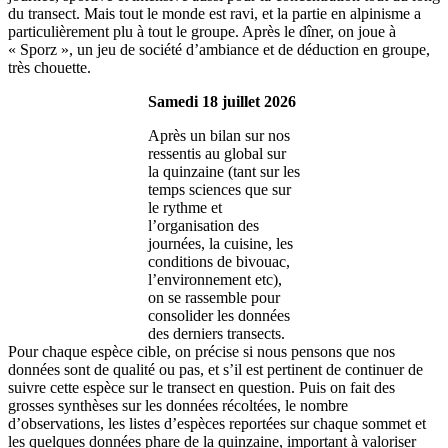
du transect. Mais tout le monde est ravi, et la partie en alpinisme a
particulièrement plu à tout le groupe. Après le dîner, on joue à
« Sporz », un jeu de société d’ambiance et de déduction en groupe,
très chouette.
Samedi 18 juillet 2026
Après un bilan sur nos
ressentis au global sur
la quinzaine (tant sur les
temps sciences que sur
le rythme et
l’organisation des
journées, la cuisine, les
conditions de bivouac,
l’environnement etc),
on se rassemble pour
consolider les données
des derniers transects.
Pour chaque espèce cible, on précise si nous pensons que nos
données sont de qualité ou pas, et s’il est pertinent de continuer de
suivre cette espèce sur le transect en question. Puis on fait des
grosses synthèses sur les données récoltées, le nombre
d’observations, les listes d’espèces reportées sur chaque sommet et
les quelques données phare de la quinzaine, important à valoriser