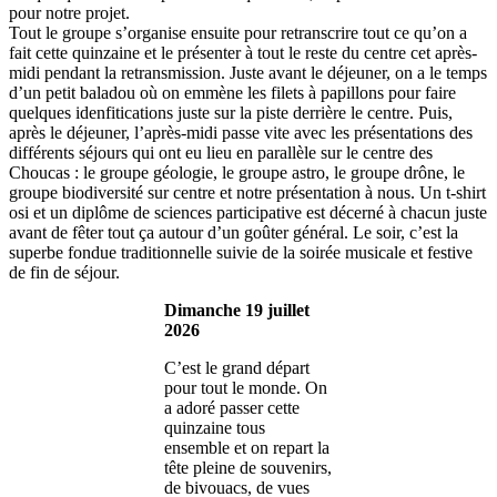
pour notre projet.
Tout le groupe s’organise ensuite pour retranscrire tout ce qu’on a
fait cette quinzaine et le présenter à tout le reste du centre cet après-
midi pendant la retransmission. Juste avant le déjeuner, on a le temps
d’un petit baladou où on emmène les filets à papillons pour faire
quelques idenfitications juste sur la piste derrière le centre. Puis,
après le déjeuner, l’après-midi passe vite avec les présentations des
différents séjours qui ont eu lieu en parallèle sur le centre des
Choucas : le groupe géologie, le groupe astro, le groupe drône, le
groupe biodiversité sur centre et notre présentation à nous. Un t-shirt
osi et un diplôme de sciences participative est décerné à chacun juste
avant de fêter tout ça autour d’un goûter général. Le soir, c’est la
superbe fondue traditionnelle suivie de la soirée musicale et festive
de fin de séjour.
Dimanche 19 juillet
2026
C’est le grand départ
pour tout le monde. On
a adoré passer cette
quinzaine tous
ensemble et on repart la
tête pleine de souvenirs,
de bivouacs, de vues