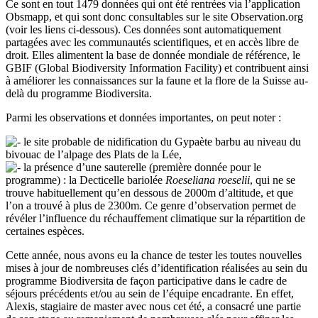
Ce sont en tout 1479 données qui ont été rentrées via l’application
Obsmapp, et qui sont donc consultables sur le site Observation.org
(voir les liens ci-dessous). Ces données sont automatiquement
partagées avec les communautés scientifiques, et en accès libre de
droit. Elles alimentent la base de donnée mondiale de référence, le
GBIF (Global Biodiversity Information Facility) et contribuent ainsi
à améliorer les connaissances sur la faune et la flore de la Suisse au-
delà du programme Biodiversita.
Parmi les observations et données importantes, on peut noter :
le site probable de nidification du Gypaète barbu au niveau du
bivouac de l’alpage des Plats de la Lée,
la présence d’une sauterelle (première donnée pour le
programme) : la Decticelle bariolée
Roeseliana roeselii
, qui ne se
trouve habituellement qu’en dessous de 2000m d’altitude, et que
l’on a trouvé à plus de 2300m. Ce genre d’observation permet de
révéler l’influence du réchauffement climatique sur la répartition de
certaines espèces.
Cette année, nous avons eu la chance de tester les toutes nouvelles
mises à jour de nombreuses clés d’identification réalisées au sein du
programme Biodiversita de façon participative dans le cadre de
séjours précédents et/ou au sein de l’équipe encadrante. En effet,
Alexis, stagiaire de master avec nous cet été, a consacré une partie