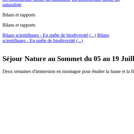
naturaliste
Bilans et rapports
Bilans et rapports
Bilans scientifiques - En quête de biodiversité (...)
Bilans
scientifiques - En quête de biodiversité (...)
Séjour Nature au Sommet du 05 au 19 Juill
Deux semaines d'immersion en montagne pour étudier la faune et la flo