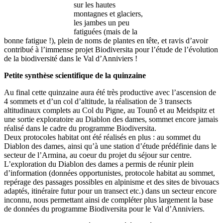
sur les hautes
montagnes et glaciers,
les jambes un peu
fatiguées (mais de la
bonne fatigue !), plein de noms de plantes en tête, et ravis d’avoir
contribué à l’immense projet Biodiversita pour l’étude de l’évolution
de la biodiversité dans le Val d’Anniviers !
Petite synthèse scientifique de la quinzaine
Au final cette quinzaine aura été très productive avec l’ascension de
4 sommets et d’un col d’altitude, la réalisation de 3 transects
altitudinaux complets au Col du Pigne, au Tounô et au Meidspitz et
une sortie exploratoire au Diablon des dames, sommet encore jamais
réalisé dans le cadre du programme Biodiversita.
Deux protocoles habitat ont été réalisés en plus : au sommet du
Diablon des dames, ainsi qu’à une station d’étude prédéfinie dans le
secteur de l’Armina, au coeur du projet du séjour sur centre.
L’exploration du Diablon des dames a permis de réunir plein
d’information (données opportunistes, protocole habitat au sommet,
repérage des passages possibles en alpinisme et des sites de bivouacs
adaptés, itinéraire futur pour un transect etc.) dans un secteur encore
inconnu, nous permettant ainsi de compléter plus largement la base
de données du programme Biodiversita pour le Val d’Anniviers.