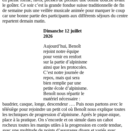
le goûter. Ce soir c’est la grande fondue suisse traditionnelle de fin
de semaine puis une veillée musicale animée pour marquer le coup
car une bonne partie des participants aux différents séjours du centre
repartent demain matin.
Dimanche 12 juillet
2026
Aujourd’hui, Benoît
rejoint notre équipe
pour venir en renfort
sur la partie d’alpinisme
ainsi que les protocoles.
C’est notre journée de
repos, mais qui sera
bien remplie par une
petite école d’alpinisme.
Benoît nous répartir le
matériel nécessaire :
baudrier, casque, longe, descendeur …. Puis nous partons avec le
télésiège pour rejoindre un petit col où Benoît nous explique toutes
les techniques de progression d’alpinisme. Après le pique-nique,
place à la pratique. On s’encorde et on simule dans un cahot
rocheux toutes les manips utiles à la progression en corde tendue,
avec une multitude de points d’assurages divers et variés avec