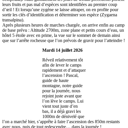
leurs fruits et pas mal d’espèces sont identifiées au premier coup
d’œil ! Et lorsqu’une zygène se laisse attraper, on en profite pour
sortir les clés d’identification et déterminer son espèce (Zygaena
transalpina).
Après plusieurs heures de marches chargée, on arrive enfin au camp
de base prévu : Altitude 2700m, zone plane et petits cours d’eau, un
hôtel 5 étoile avec en prime, la vue sur le sommet de demain ainsi
que sur l’arrête rocheuse que l’on prévois de gravir pour l’atteindre !
Mardi 14 juillet 2026
Réveil relativement tôt
afin de lever le camps
rapidement et d’attaquer
l’ascension ! Pascal,
guide de haute
montagne, notre guide
pour la journée, nous
rejoint juste avant que
l’on lève le camps. Lui
vient tout juste d’en
bas, il a déjà gravi les
1000m de dénivelé que
l’on a marché hier, s’apprête à faire l’ascension des 850m restants
avec nous, puis de tout redescendre… dans la journée !