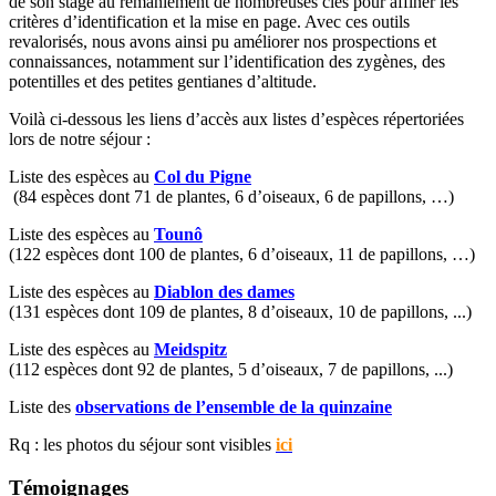
de son stage au remaniement de nombreuses clés pour affiner les
critères d’identification et la mise en page. Avec ces outils
revalorisés, nous avons ainsi pu améliorer nos prospections et
connaissances, notamment sur l’identification des zygènes, des
potentilles et des petites gentianes d’altitude.
Voilà ci-dessous les liens d’accès aux listes d’espèces répertoriées
lors de notre séjour :
Liste des espèces au
Col du Pigne
(84 espèces dont 71 de plantes, 6 d’oiseaux, 6 de papillons, …)
Liste des espèces au
Tounô
(122 espèces dont 100 de plantes, 6 d’oiseaux, 11 de papillons, …)
Liste des espèces au
Diablon des dames
(131 espèces dont 109 de plantes, 8 d’oiseaux, 10 de papillons, ...)
Liste des espèces au
Meidspitz
(112 espèces dont 92 de plantes, 5 d’oiseaux, 7 de papillons, ...)
Liste des
observations de l’ensemble de la quinzaine
Rq : les photos du séjour sont visibles
ici
Témoignages