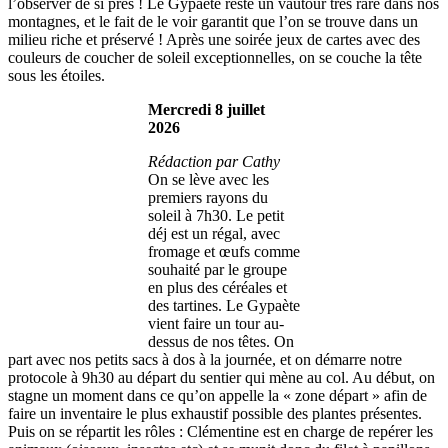
l’observer de si près ! Le Gypaète reste un vautour très rare dans nos
montagnes, et le fait de le voir garantit que l’on se trouve dans un
milieu riche et préservé ! Après une soirée jeux de cartes avec des
couleurs de coucher de soleil exceptionnelles, on se couche la tête
sous les étoiles.
Mercredi 8 juillet
2026
Rédaction par Cathy
On se lève avec les
premiers rayons du
soleil à 7h30. Le petit
déj est un régal, avec
fromage et œufs comme
souhaité par le groupe
en plus des céréales et
des tartines. Le Gypaète
vient faire un tour au-
dessus de nos têtes. On
part avec nos petits sacs à dos à la journée, et on démarre notre
protocole à 9h30 au départ du sentier qui mène au col. Au début, on
stagne un moment dans ce qu’on appelle la « zone départ » afin de
faire un inventaire le plus exhaustif possible des plantes présentes.
Puis on se répartit les rôles : Clémentine est en charge de repérer les