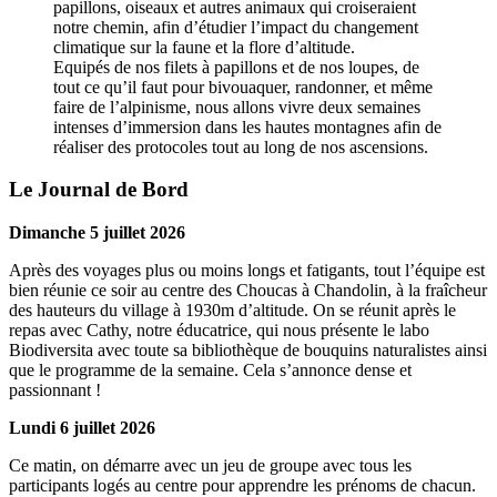
papillons, oiseaux et autres animaux qui croiseraient
notre chemin, afin d’étudier l’impact du changement
climatique sur la faune et la flore d’altitude.
Equipés de nos filets à papillons et de nos loupes, de
tout ce qu’il faut pour bivouaquer, randonner, et même
faire de l’alpinisme, nous allons vivre deux semaines
intenses d’immersion dans les hautes montagnes afin de
réaliser des protocoles tout au long de nos ascensions.
Le Journal de Bord
Dimanche 5 juillet 2026
Après des voyages plus ou moins longs et fatigants, tout l’équipe est
bien réunie ce soir au centre des Choucas à Chandolin, à la fraîcheur
des hauteurs du village à 1930m d’altitude. On se réunit après le
repas avec Cathy, notre éducatrice, qui nous présente le labo
Biodiversita avec toute sa bibliothèque de bouquins naturalistes ainsi
que le programme de la semaine. Cela s’annonce dense et
passionnant !
Lundi 6 juillet 2026
Ce matin, on démarre avec un jeu de groupe avec tous les
participants logés au centre pour apprendre les prénoms de chacun.