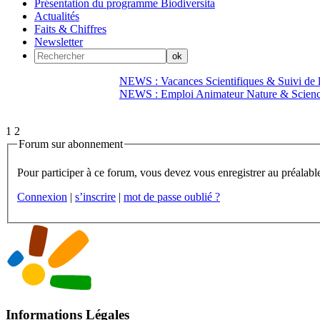
Présentation du programme Biodiversita
Actualités
Faits & Chiffres
Newsletter
NEWS : Vacances Scientifiques & Suivi de la
NEWS : Emploi Animateur Nature & Scien
1
2
Forum sur abonnement
Connexion
|
s’inscrire
|
mot de passe oublié ?
Informations Légales