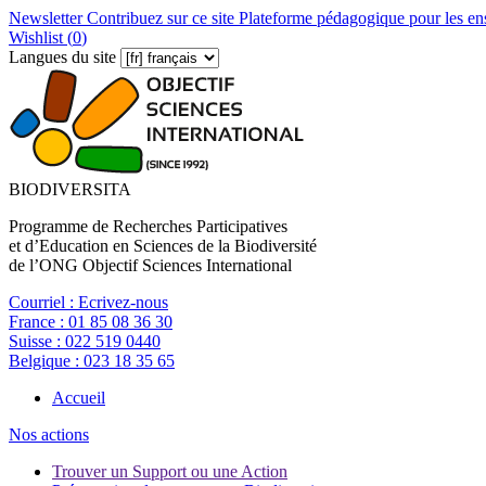
Newsletter
Contribuez sur ce site
Plateforme pédagogique pour les en
Wishlist (
0
)
Langues du site
BIODIVERSITA
Programme de Recherches Participatives
et d’Education en Sciences de la Biodiversité
de l’ONG Objectif Sciences International
Courriel :
Ecrivez-nous
France :
01 85 08 36 30
Suisse :
022 519 0440
Belgique :
023 18 35 65
Accueil
Nos actions
Trouver un Support ou une Action