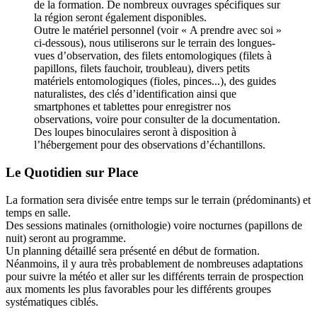
de la formation. De nombreux ouvrages spécifiques sur
la région seront également disponibles.
Outre le matériel personnel (voir « A prendre avec soi »
ci-dessous), nous utiliserons sur le terrain des longues-
vues d’observation, des filets entomologiques (filets à
papillons, filets fauchoir, troubleau), divers petits
matériels entomologiques (fioles, pinces...), des guides
naturalistes, des clés d’identification ainsi que
smartphones et tablettes pour enregistrer nos
observations, voire pour consulter de la documentation.
Des loupes binoculaires seront à disposition à
l’hébergement pour des observations d’échantillons.
Le Quotidien sur Place
La formation sera divisée entre temps sur le terrain (prédominants) et
temps en salle.
Des sessions matinales (ornithologie) voire nocturnes (papillons de
nuit) seront au programme.
Un planning détaillé sera présenté en début de formation.
Néanmoins, il y aura très probablement de nombreuses adaptations
pour suivre la météo et aller sur les différents terrain de prospection
aux moments les plus favorables pour les différents groupes
systématiques ciblés.