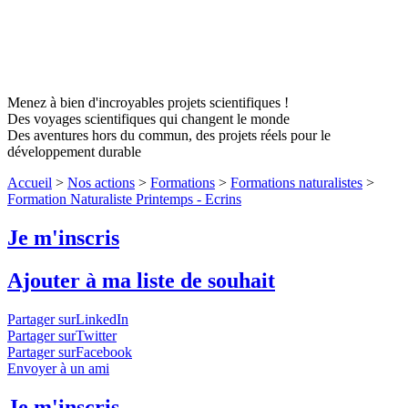
Menez à bien d'incroyables projets scientifiques !
Des voyages scientifiques qui changent le monde
Des aventures hors du commun, des projets réels pour le
développement durable
Accueil
>
Nos actions
>
Formations
>
Formations naturalistes
>
Formation Naturaliste Printemps - Ecrins
Je m'inscris
Ajouter à ma liste de souhait
Partager surLinkedIn
Partager surTwitter
Partager surFacebook
Envoyer à un ami
Je m'inscris