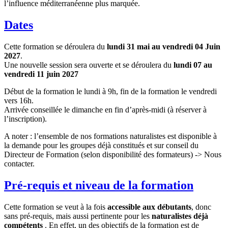
l’influence méditerranéenne plus marquée.
Dates
Cette formation se déroulera du
lundi 31 mai au vendredi 04 Juin
2027
.
Une nouvelle session sera ouverte et se déroulera du
lundi 07 au
vendredi 11 juin 2027
Début de la formation le lundi à 9h, fin de la formation le vendredi
vers 16h.
Arrivée conseillée le dimanche en fin d’après-midi (à réserver à
l’inscription).
A noter : l’ensemble de nos formations naturalistes est disponible à
la demande pour les groupes déjà constitués et sur conseil du
Directeur de Formation (selon disponibilité des formateurs) -> Nous
contacter.
Pré-requis et niveau de la formation
Cette formation se veut à la fois
accessible aux débutants
, donc
sans pré-requis, mais aussi pertinente pour les
naturalistes déjà
compétents
. En effet, un des objectifs de la formation est de