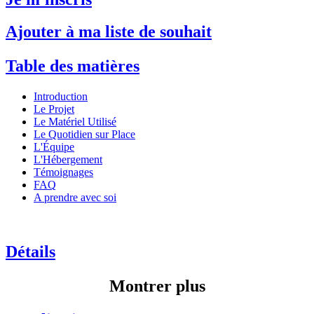
Ajouter à ma liste de souhait
Table des matières
Introduction
Le Projet
Le Matériel Utilisé
Le Quotidien sur Place
L'Équipe
L'Hébergement
Témoignages
FAQ
A prendre avec soi
Détails
Montrer plus