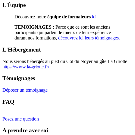
L'Équipe
Découvrez notre
équipe de formateurs
ici.
TEMOIGNAGES :
Parce que ce sont les anciens
participants qui parlent le mieux de leur expérience
durant nos formations,
découvrez ici leurs témoignages.
L'Hébergement
Nous serons hébergés au pied du Col du Noyer au gîte La Griotte :
https://www.la-griotte.fr/
Témoignages
Déposer un témoignage
FAQ
Posez une question
A prendre avec soi