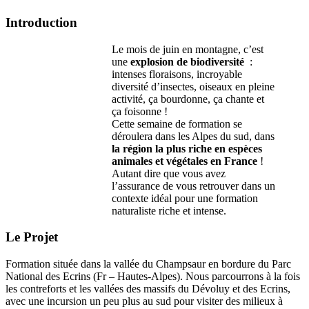
Introduction
Le mois de juin en montagne, c’est
une
explosion de biodiversité
:
intenses floraisons, incroyable
diversité d’insectes, oiseaux en pleine
activité, ça bourdonne, ça chante et
ça foisonne !
Cette semaine de formation se
déroulera dans les Alpes du sud, dans
la région la plus riche en espèces
animales et végétales en France
!
Autant dire que vous avez
l’assurance de vous retrouver dans un
contexte idéal pour une formation
naturaliste riche et intense.
Le Projet
Formation située dans la vallée du Champsaur en bordure du Parc
National des Ecrins (Fr – Hautes-Alpes). Nous parcourrons à la fois
les contreforts et les vallées des massifs du Dévoluy et des Ecrins,
avec une incursion un peu plus au sud pour visiter des milieux à