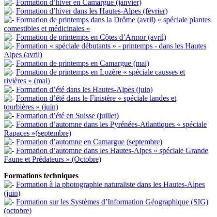
Formation d’hiver en Camargue (janvier)
Formation d’hiver dans les Hautes-Alpes (février)
Formation de printemps dans la Drôme (avril) « spéciale plantes
comestibles et médicinales »
Formation de printemps en Côtes d’Armor (avril)
Formation « spéciale débutants » - printemps - dans les Hautes
Alpes (avril)
Formation de printemps en Camargue (mai)
Formation de printemps en Lozère « spéciale causses et
rivières » (mai)
Formation d’été dans les Hautes-Alpes (juin)
Formation d’été dans le Finistère « spéciale landes et
tourbières » (juin)
Formation d’été en Suisse (juillet)
Formation d’automne dans les Pyrénées-Atlantiques « spéciale
Rapaces »(septembre)
Formation d’automne en Camargue (septembre)
Formation d’automne dans les Hautes-Alpes « spéciale Grande
Faune et Prédateurs » (Octobre)
Formations techniques
Formation à la photographie naturaliste dans les Hautes-Alpes
(juin)
Formation sur les Systèmes d’Information Géographique (SIG)
(octobre)