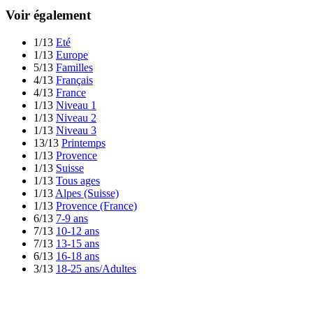
Voir également
1/13
Eté
1/13
Europe
5/13
Familles
4/13
Français
4/13
France
1/13
Niveau 1
1/13
Niveau 2
1/13
Niveau 3
13/13
Printemps
1/13
Provence
1/13
Suisse
1/13
Tous ages
1/13
Alpes (Suisse)
1/13
Provence (France)
6/13
7-9 ans
7/13
10-12 ans
7/13
13-15 ans
6/13
16-18 ans
3/13
18-25 ans/Adultes