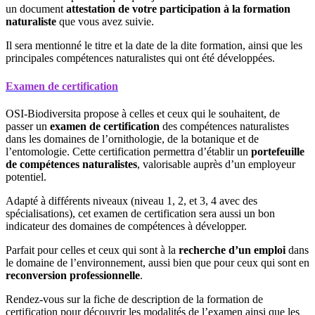
un document
attestation de votre participation à la formation
naturaliste
que vous avez suivie.
Il sera mentionné le titre et la date de la dite formation, ainsi que les
principales compétences naturalistes qui ont été développées.
Examen de certification
OSI-Biodiversita propose à celles et ceux qui le souhaitent, de
passer un
examen de certification
des compétences naturalistes
dans les domaines de l’ornithologie, de la botanique et de
l’entomologie. Cette certification permettra d’établir un
portefeuille
de compétences naturalistes
, valorisable auprès d’un employeur
potentiel.
Adapté à différents niveaux (niveau 1, 2, et 3, 4 avec des
spécialisations), cet examen de certification sera aussi un bon
indicateur des domaines de compétences à développer.
Parfait pour celles et ceux qui sont à la
recherche d’un emploi
dans
le domaine de l’environnement, aussi bien que pour ceux qui sont en
reconversion professionnelle
.
Rendez-vous sur la fiche de description de la formation de
certification pour découvrir les modalités de l’examen ainsi que les