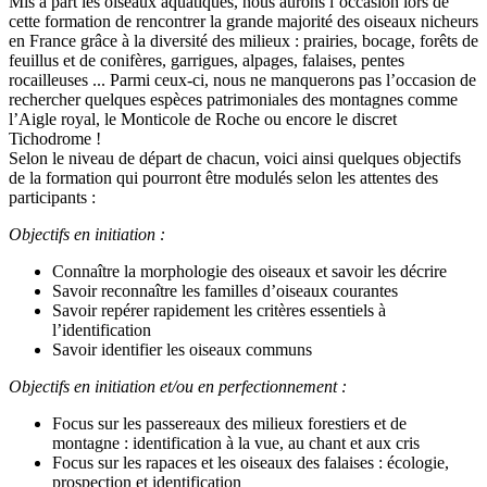
Mis à part les oiseaux aquatiques, nous aurons l’occasion lors de
cette formation de rencontrer la grande majorité des oiseaux nicheurs
en France grâce à la diversité des milieux : prairies, bocage, forêts de
feuillus et de conifères, garrigues, alpages, falaises, pentes
rocailleuses ... Parmi ceux-ci, nous ne manquerons pas l’occasion de
rechercher quelques espèces patrimoniales des montagnes comme
l’Aigle royal, le Monticole de Roche ou encore le discret
Tichodrome !
Selon le niveau de départ de chacun, voici ainsi quelques objectifs
de la formation qui pourront être modulés selon les attentes des
participants :
Objectifs en initiation :
Connaître la morphologie des oiseaux et savoir les décrire
Savoir reconnaître les familles d’oiseaux courantes
Savoir repérer rapidement les critères essentiels à
l’identification
Savoir identifier les oiseaux communs
Objectifs en initiation et/ou en perfectionnement :
Focus sur les passereaux des milieux forestiers et de
montagne : identification à la vue, au chant et aux cris
Focus sur les rapaces et les oiseaux des falaises : écologie,
prospection et identification