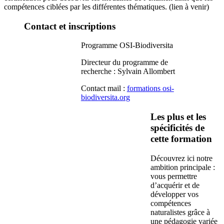
compétences ciblées par les différentes thématiques. (lien à venir)
Contact et inscriptions
Programme OSI-Biodiversita
Directeur du programme de
recherche : Sylvain Allombert
Contact mail :
formations
osi-
biodiversita.org
Les plus et les
spécificités de
cette formation
Découvrez ici notre
ambition principale :
vous permettre
d’acquérir et de
développer vos
compétences
naturalistes grâce à
une pédagogie variée