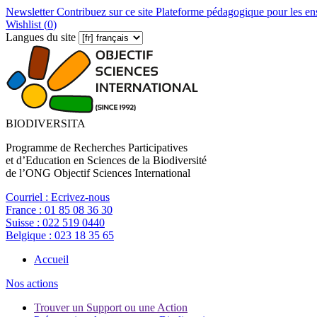
Newsletter
Contribuez sur ce site
Plateforme pédagogique pour les en
Wishlist (
0
)
Langues du site
BIODIVERSITA
Programme de Recherches Participatives
et d’Education en Sciences de la Biodiversité
de l’ONG Objectif Sciences International
Courriel :
Ecrivez-nous
France :
01 85 08 36 30
Suisse :
022 519 0440
Belgique :
023 18 35 65
Accueil
Nos actions
Trouver un Support ou une Action