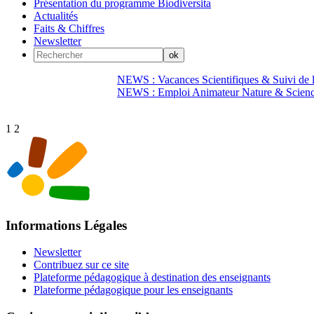
Présentation du programme Biodiversita
Actualités
Faits & Chiffres
Newsletter
NEWS : Vacances Scientifiques & Suivi de la
NEWS : Emploi Animateur Nature & Scien
1
2
Informations Légales
Newsletter
Contribuez sur ce site
Plateforme pédagogique à destination des enseignants
Plateforme pédagogique pour les enseignants