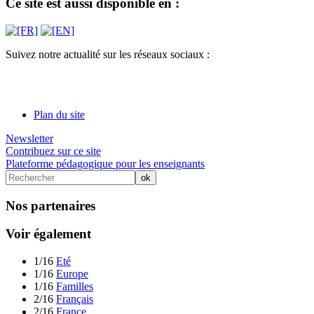
Ce site est aussi disponible en :
Suivez notre actualité sur les réseaux sociaux :
Plan du site
Newsletter
Contribuez sur ce site
Plateforme pédagogique pour les enseignants
Nos partenaires
Voir également
1/16
Eté
1/16
Europe
1/16
Familles
2/16
Français
2/16
France