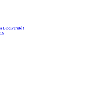
 Biodiversité !
ces