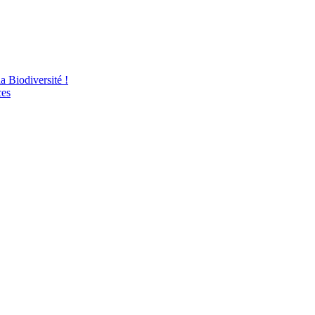
 Biodiversité !
ces