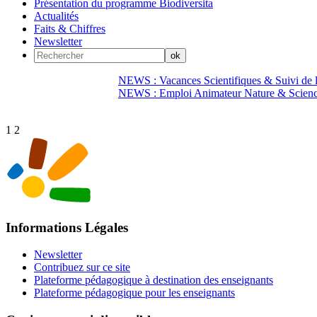
Présentation du programme Biodiversita
Actualités
Faits & Chiffres
Newsletter
NEWS : Vacances Scientifiques & Suivi de la
NEWS : Emploi Animateur Nature & Scien
1
2
Informations Légales
Newsletter
Contribuez sur ce site
Plateforme pédagogique à destination des enseignants
Plateforme pédagogique pour les enseignants