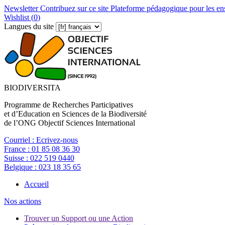
Newsletter
Contribuez sur ce site
Plateforme pédagogique pour les en
Wishlist (
0
)
Langues du site
BIODIVERSITA
Programme de Recherches Participatives
et d’Education en Sciences de la Biodiversité
de l’ONG Objectif Sciences International
Courriel :
Ecrivez-nous
France :
01 85 08 36 30
Suisse :
022 519 0440
Belgique :
023 18 35 65
Accueil
Nos actions
Trouver un Support ou une Action