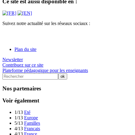
Ce site est aussi disponible en :
Suivez notre actualité sur les réseaux sociaux :
Plan du site
Newsletter
Contribuez sur ce site
Plateforme pédagogique pour les enseignants
Nos partenaires
Voir également
1/13
Eté
1/13
Europe
5/13
Familles
4/13
Français
4/13
France