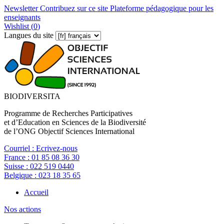
Newsletter
Contribuez sur ce site
Plateforme pédagogique pour les
enseignants
Wishlist (
0
)
Langues du site
BIODIVERSITA
Programme de Recherches Participatives
et d’Education en Sciences de la Biodiversité
de l’ONG Objectif Sciences International
Courriel :
Ecrivez-nous
France :
01 85 08 36 30
Suisse :
022 519 0440
Belgique :
023 18 35 65
Accueil
Nos actions