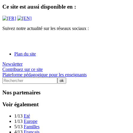
Ce site est aussi disponible en :
Suivez notre actualité sur les réseaux sociaux :
Plan du site
Newsletter
Contribuez sur ce site
Plateforme pédagogique pour les enseignants
Nos partenaires
Voir également
1/13
Eté
1/13
Europe
5/13
Familles
4/13
Français