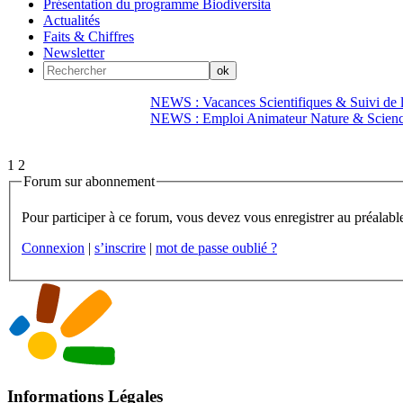
Présentation du programme Biodiversita
Actualités
Faits & Chiffres
Newsletter
NEWS : Vacances Scientifiques & Suivi de la
NEWS : Emploi Animateur Nature & Scien
1
2
Forum sur abonnement
Connexion
|
s’inscrire
|
mot de passe oublié ?
Informations Légales