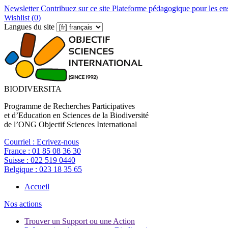
Newsletter
Contribuez sur ce site
Plateforme pédagogique pour les en
Wishlist (
0
)
Langues du site
BIODIVERSITA
Programme de Recherches Participatives
et d’Education en Sciences de la Biodiversité
de l’ONG Objectif Sciences International
Courriel :
Ecrivez-nous
France :
01 85 08 36 30
Suisse :
022 519 0440
Belgique :
023 18 35 65
Accueil
Nos actions
Trouver un Support ou une Action