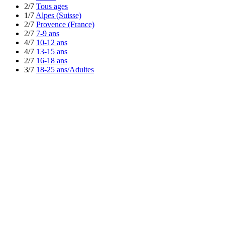
2/7
Tous ages
1/7
Alpes (Suisse)
2/7
Provence (France)
2/7
7-9 ans
4/7
10-12 ans
4/7
13-15 ans
2/7
16-18 ans
3/7
18-25 ans/Adultes