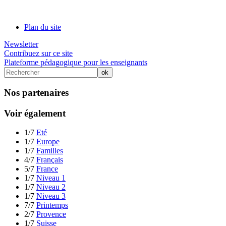
Plan du site
Newsletter
Contribuez sur ce site
Plateforme pédagogique pour les enseignants
Nos partenaires
Voir également
1/7
Eté
1/7
Europe
1/7
Familles
4/7
Français
5/7
France
1/7
Niveau 1
1/7
Niveau 2
1/7
Niveau 3
7/7
Printemps
2/7
Provence
1/7
Suisse