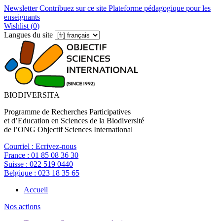
Newsletter
Contribuez sur ce site
Plateforme pédagogique pour les
enseignants
Wishlist (
0
)
Langues du site
BIODIVERSITA
Programme de Recherches Participatives
et d’Education en Sciences de la Biodiversité
de l’ONG Objectif Sciences International
Courriel :
Ecrivez-nous
France :
01 85 08 36 30
Suisse :
022 519 0440
Belgique :
023 18 35 65
Accueil
Nos actions