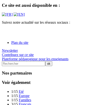
Ce site est aussi disponible en :
Suivez notre actualité sur les réseaux sociaux :
Plan du site
Newsletter
Contribuez sur ce site
Plateforme pédagogique pour les enseignants
Nos partenaires
Voir également
1/15
Eté
1/15
Europe
1/15
Familles
3/15
Français