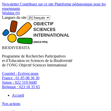
Newsletter
Contribuez sur ce site
Plateforme pédagogique pour les
enseignants
Wishlist (
0
)
Langues du site
BIODIVERSITA
Programme de Recherches Participatives
et d’Education en Sciences de la Biodiversité
de l’ONG Objectif Sciences International
Courriel :
Ecrivez-nous
France :
01 85 08 36 30
Suisse :
022 519 0440
Belgique :
023 18 35 65
Accueil
Nos actions