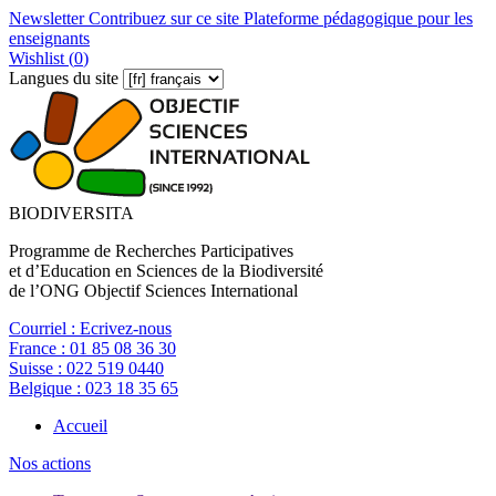
Newsletter
Contribuez sur ce site
Plateforme pédagogique pour les
enseignants
Wishlist (
0
)
Langues du site
BIODIVERSITA
Programme de Recherches Participatives
et d’Education en Sciences de la Biodiversité
de l’ONG Objectif Sciences International
Courriel :
Ecrivez-nous
France :
01 85 08 36 30
Suisse :
022 519 0440
Belgique :
023 18 35 65
Accueil
Nos actions