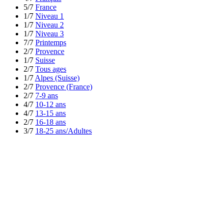
5/7
France
1/7
Niveau 1
1/7
Niveau 2
1/7
Niveau 3
7/7
Printemps
2/7
Provence
1/7
Suisse
2/7
Tous ages
1/7
Alpes (Suisse)
2/7
Provence (France)
2/7
7-9 ans
4/7
10-12 ans
4/7
13-15 ans
2/7
16-18 ans
3/7
18-25 ans/Adultes