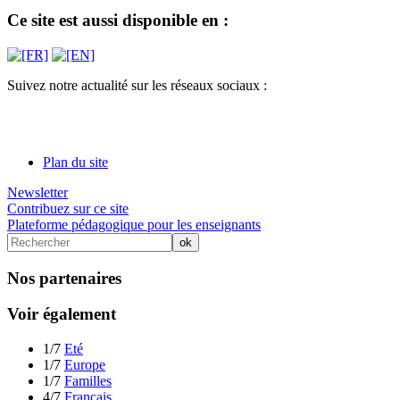
Ce site est aussi disponible en :
Suivez notre actualité sur les réseaux sociaux :
Plan du site
Newsletter
Contribuez sur ce site
Plateforme pédagogique pour les enseignants
Nos partenaires
Voir également
1/7
Eté
1/7
Europe
1/7
Familles
4/7
Français