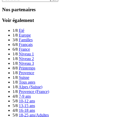
Nos partenaires
Voir également
1/8
Eté
1/8
Europe
3/8
Familles
6/8
Français
6/8
France
1/8
Niveau 1
1/8
Niveau 2
1/8
Niveau 3
8/8
Printemps
1/8
Provence
1/8
Suisse
1/8
Tous ages
1/8
Alpes (Suisse)
1/8
Provence (France)
4/8
7-9 ans
5/8
10-12 ans
5/8
13-15 ans
4/8
16-18 ans
5/8
18-25 ans/Adultes