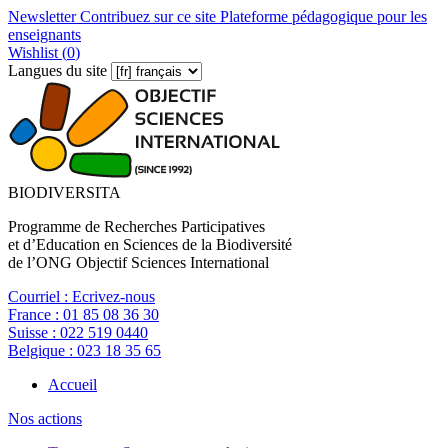
Newsletter
Contribuez sur ce site
Plateforme pédagogique pour les
enseignants
Wishlist (
0
)
Langues du site
BIODIVERSITA
Programme de Recherches Participatives
et d’Education en Sciences de la Biodiversité
de l’ONG Objectif Sciences International
Courriel :
Ecrivez-nous
France :
01 85 08 36 30
Suisse :
022 519 0440
Belgique :
023 18 35 65
Accueil
Nos actions