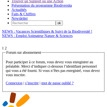
Trouver un Support ou une Action
Présentation du programme Biodiversita
Actualités
Faits & Chiffres
Newsletter
NEWS : Vacances Scientifiques & Suivi de la Biodiversité !
NEWS : Emploi Animateur Nature & Sciences
1
2
Forum sur abonnement
Pour participer à ce forum, vous devez vous enregistrer au
préalable. Merci d’indiquer ci-dessous l’identifiant personnel
qui vous a été fourni. Si vous n’êtes pas enregistré, vous devez
vous inscrire.
Connexion
|
s’inscrire
|
mot de passe oublié ?