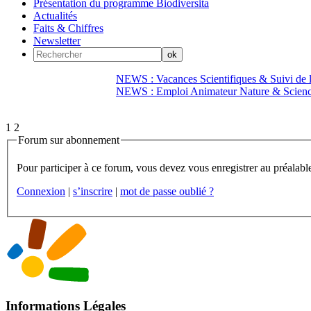
Présentation du programme Biodiversita
Actualités
Faits & Chiffres
Newsletter
NEWS : Vacances Scientifiques & Suivi de la
NEWS : Emploi Animateur Nature & Scien
1
2
Forum sur abonnement
Connexion
|
s’inscrire
|
mot de passe oublié ?
Informations Légales