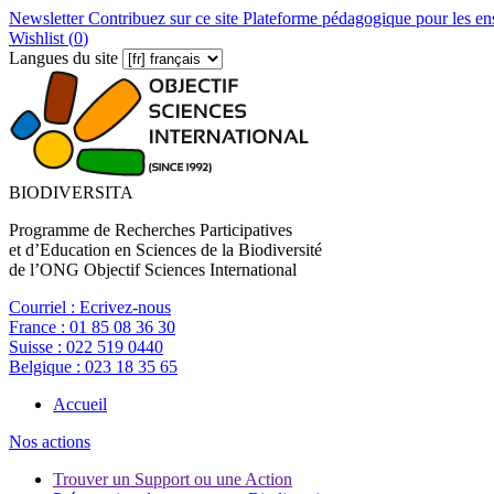
Newsletter
Contribuez sur ce site
Plateforme pédagogique pour les en
Wishlist (
0
)
Langues du site
BIODIVERSITA
Programme de Recherches Participatives
et d’Education en Sciences de la Biodiversité
de l’ONG Objectif Sciences International
Courriel :
Ecrivez-nous
France :
01 85 08 36 30
Suisse :
022 519 0440
Belgique :
023 18 35 65
Accueil
Nos actions
Trouver un Support ou une Action