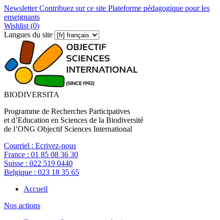
Newsletter
Contribuez sur ce site
Plateforme pédagogique pour les
enseignants
Wishlist (
0
)
Langues du site
BIODIVERSITA
Programme de Recherches Participatives
et d’Education en Sciences de la Biodiversité
de l’ONG Objectif Sciences International
Courriel :
Ecrivez-nous
France :
01 85 08 36 30
Suisse :
022 519 0440
Belgique :
023 18 35 65
Accueil
Nos actions