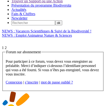
Trouver un Support ou une Action
Présentation du programme Biodiversita
Actualités
Faits & Chiffres
Newsletter
NEWS : Vacances Scientifiques & Suivi de la Biodiversité !
NEWS : Emploi Animateur Nature & Sciences
1
2
Forum sur abonnement
Pour participer à ce forum, vous devez vous enregistrer au
préalable. Merci d’indiquer ci-dessous l’identifiant personnel
qui vous a été fourni. Si vous n’êtes pas enregistré, vous devez
vous inscrire.
Connexion
|
s’inscrire
|
mot de passe oublié ?