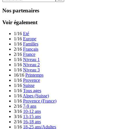
Nos partenaires
Voir également
1/16
Eté
1/16
Europe
1/16
Familles
2/16
Français
2/16
France
1/16
Niveau 1
1/16
Niveau 2
1/16
Niveau 3
16/16
Printemps
1/16
Provence
1/16
Suisse
1/16
Tous ages
1/16
Alpes (Suisse)
1/16
Provence (France)
2/16
7-9 ans
3/16
10-12 ans
3/16
13-15 ans
2/16
16-18 ans
1/16
18-25 ans/Adultes